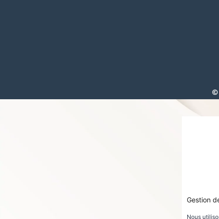
©
Gestion d
Nous utilis