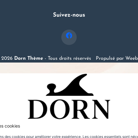
Suivez-nous
 2026
Dorn Thème
- Tous droits réservés
Propulsé par
Weeb
es cookies
ons des cookies pour améliorer votre expérience. Les cookies essentiels sont néc