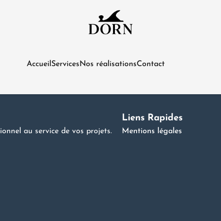
Accueil
Services
Nos réalisations
Contact
 then start writing!
Liens Rapides
tionnel au service de vos projets.
Mentions légales